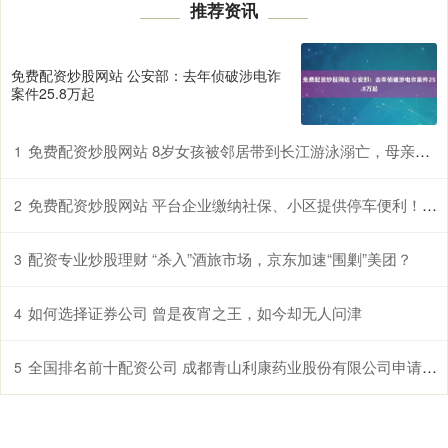
推荐资讯
免费配资炒股网站 公安部：去年侦破涉电诈
案件25.8万起
免费配资炒股网站 8岁女孩被邻居带到长江游泳溺亡，母亲称不认识该邻居，且孩子不会游泳。_儿童_范某_监护
1
免费配资炒股网站 平台企业缴纳社保、小区提供停车便利！安徽拟立法保障新就业形态劳动者
2
配资专业炒股理财 “杀入”酒旅市场，京东加速“围剿”美团？
3
如何选择证券公司 曾是夜宵之王，如今却无人问津
4
全国排名前十配资公司 成都青山利康药业股份有限公司申请II类会议
5