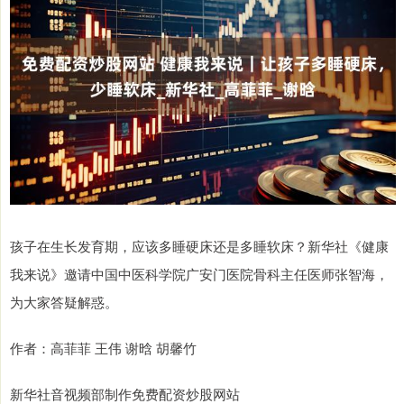
孩子在生长发育期，应该多睡硬床还是多睡软床？新华社《健康
我来说》邀请中国中医科学院广安门医院骨科主任医师张智海，
为大家答疑解惑。
作者：高菲菲 王伟 谢晗 胡馨竹
新华社音视频部制作免费配资炒股网站